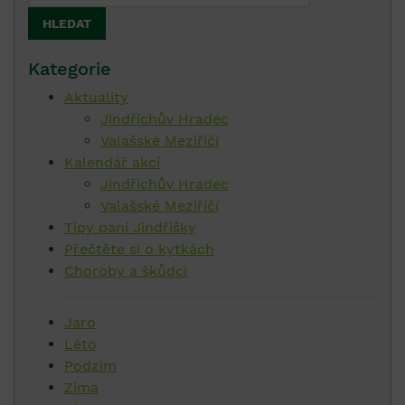
Kategorie
Aktuality
Jindřichův Hradec
Valašské Meziříčí
Kalendář akcí
Jindřichův Hradec
Valašské Meziříčí
Tipy paní Jindřišky
Přečtěte si o kytkách
Choroby a škůdci
Jaro
Léto
Podzim
Zima