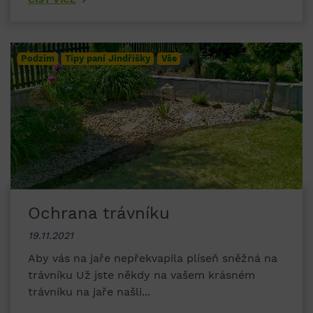
Podzim
Tipy paní Jindřišky
Vše
Ochrana trávníku
19.11.2021
Aby vás na jaře nepřekvapila plíseň sněžná na
trávníku Už jste někdy na vašem krásném
trávníku na jaře našli...