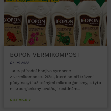
BOPON VERMIKOMPOST
06.05.2022
100% přírodní hnojivo vyrobené
z vermikompostu žížal, které ho při trávení
půdy nasytí užitečnými mikroorganismy, a tyto
mikroorganismy uvolňují rostlinám...
ČÍST VÍCE