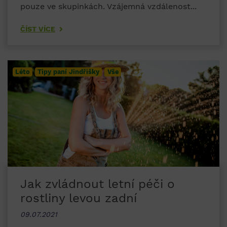
pouze ve skupinkách. Vzájemná vzdálenost...
ČÍST VÍCE
Léto
Tipy paní Jindřišky
Vše
Jak zvládnout letní péči o
rostliny levou zadní
09.07.2021