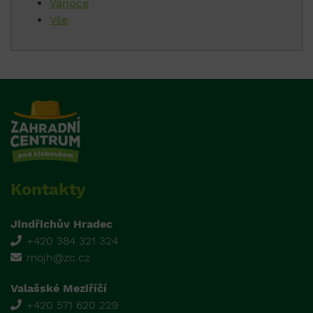
Vánoce
Vše
Kontakty
Jindřichův Hradec
+420 384 321 324
mojh@zc.cz
Valašské Meziříčí
+420 571 620 229