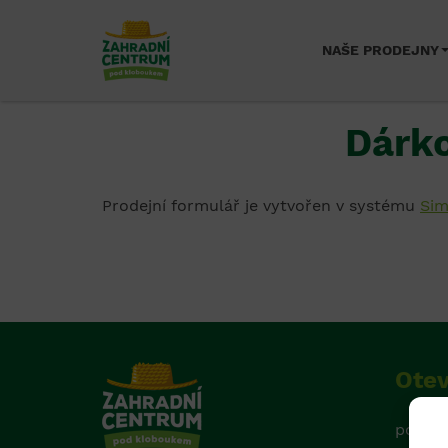
NAŠE PRODEJNY
Dárko
Prodejní formulář je vytvořen v systému
Sim
Otev
ponděl