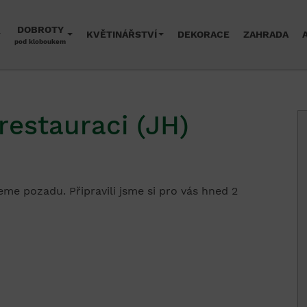
DOBROTY
KVĚTINÁŘSTVÍ
DEKORACE
ZAHRADA
pod kloboukem
 restauraci (JH)
eme pozadu. Připravili jsme si pro vás hned 2