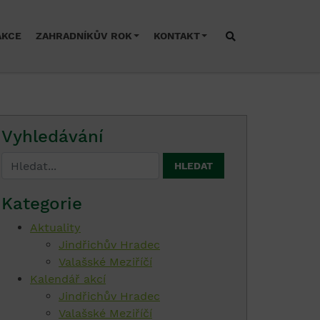
AKCE
ZAHRADNÍKŮV ROK
KONTAKT
Vyhledávání
Kategorie
Aktuality
Jindřichův Hradec
Valašské Meziříčí
Kalendář akcí
Jindřichův Hradec
Valašské Meziříčí