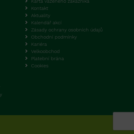
Karta váženého zákazníka
Kontakt
Aktuality
Kalendář akcí
Zásady ochrany osobních údajů
Obchodní podmínky
Kariéra
Velkoobchod
Platební brána
Cookies
y
y