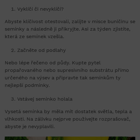
Vyklíčí či nevyklíčí?
Abyste klíčivost otestovali, zalijte v misce buničinu se
semínky a následně ji přikryjte. Asi za týden zjistíte,
která ze semínek vzešla.
Začněte od podlahy
Nebo lépe řečeno od půdy. Kupte pytel
propařovaného nebo supresivního substrátu přímo
určeného na výsev a připravte tak semínkům ty
nejlepší podmínky.
Vstávej semínko holala
Vysetá semínka by měla mít dostatek světla, tepla a
vlhkosti. Na zálivku nejprve používejte rozprašovač,
abyste je nevyplavili.