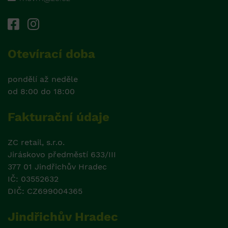
Otevírací doba
pondělí až neděle
od 8:00 do 18:00
Fakturační údaje
ZC retail, s.r.o.
Jiráskovo předměstí 633/III
377 01 Jindřichův Hradec
IČ: 03552632
DIČ: CZ699004365
Jindřichův Hradec