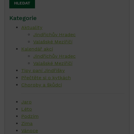
Kategorie
Aktuality
Jindřichův Hradec
Valašské Meziříčí
Kalendář akcí
Jindřichův Hradec
Valašské Meziříčí
Tipy paní Jindřišky
Přečtěte si o kytkách
Choroby a škůdci
Jaro
Léto
Podzim
Zima
Vánoce