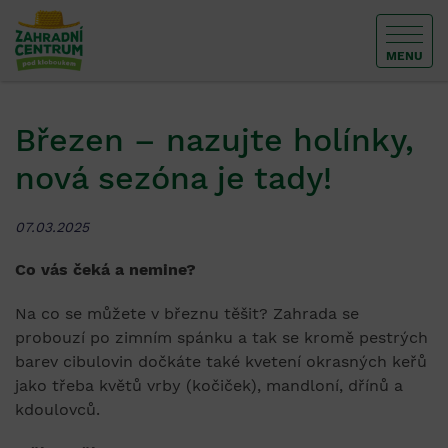
MENU
Březen – nazujte holínky,
nová sezóna je tady!
07.03.2025
Co vás čeká a nemine?
Na co se můžete v březnu těšit? Zahrada se
probouzí po zimním spánku a tak se kromě pestrých
barev cibulovin dočkáte také kvetení okrasných keřů
jako třeba květů vrby (kočiček), mandloní, dřínů a
kdoulovců.