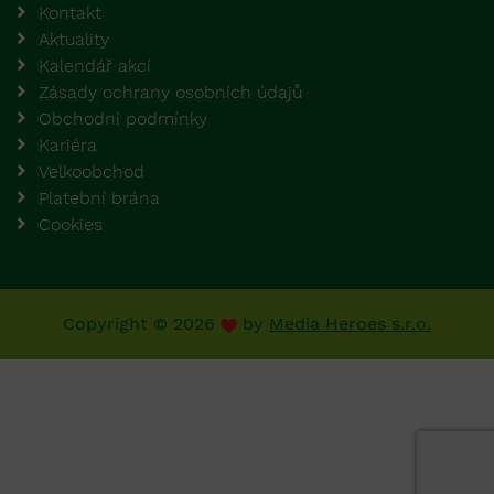
Kontakt
Aktuality
Kalendář akcí
Zásady ochrany osobních údajů
Obchodní podmínky
Kariéra
Velkoobchod
Platební brána
Cookies
Copyright © 2026
by
Media Heroes s.r.o.