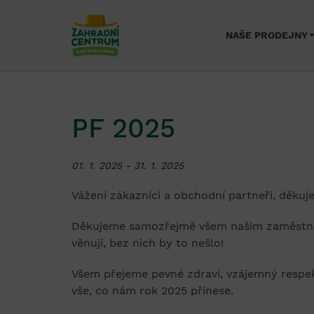
NAŠE PRODEJNY
PF 2025
01. 1. 2025 - 31. 1. 2025
Vážení zákazníci a obchodní partneři, děkuj
Děkujeme samozřejmě všem našim zaměstnan
věnují, bez nich by to nešlo!
Všem přejeme pevné zdraví, vzájemný respek
vše, co nám rok 2025 přinese.