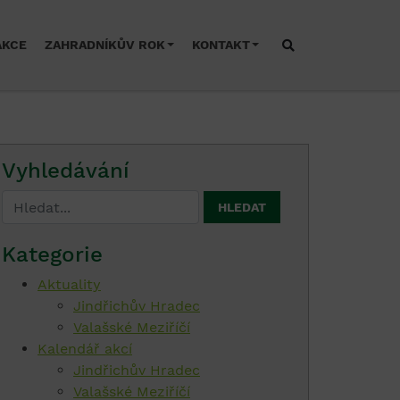
AKCE
ZAHRADNÍKŮV ROK
KONTAKT
Vyhledávání
Kategorie
Aktuality
Jindřichův Hradec
Valašské Meziříčí
Kalendář akcí
Jindřichův Hradec
Valašské Meziříčí