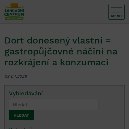
MENU
Dort donesený vlastní =
gastropůjčovné náčiní na
rozkrájení a konzumaci
08.04.2026
Vyhledávání