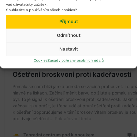
informace o přípravku.
váš uživatelský zážitek.
Souhlasíte s používáním všech cookies?
Přijmout
Odmítnout
Nastavit
Cookies
Zásady ochrany osobních údajů