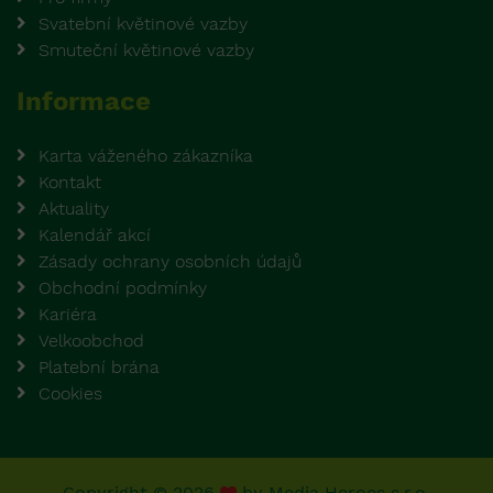
Svatební květinové vazby
Smuteční květinové vazby
Informace
Karta váženého zákazníka
Kontakt
Aktuality
Kalendář akcí
Zásady ochrany osobních údajů
Obchodní podmínky
Kariéra
Velkoobchod
Platební brána
Cookies
Copyright © 2026
by
Media Heroes s.r.o.