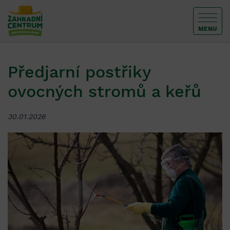
MENU
Předjarní postřiky
ovocných stromů a keřů
30.01.2026