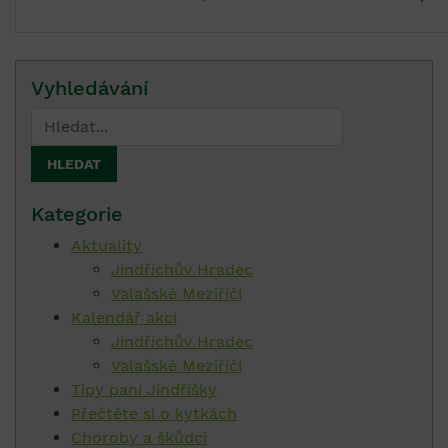
Vyhledávání
Kategorie
Aktuality
Jindřichův Hradec
Valašské Meziříčí
Kalendář akcí
Jindřichův Hradec
Valašské Meziříčí
Tipy paní Jindřišky
Přečtěte si o kytkách
Choroby a škůdci