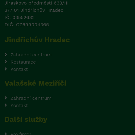
Jiráskovo předměstí 633/III
377 01 Jindřichův Hradec
IČ: 03552632
DIČ: CZ699004365
Jindřichův Hradec
Zahradní centrum
Restaurace
Kontakt
Valašské Meziříčí
Zahradní centrum
Kontakt
Další služby
Pro firmy