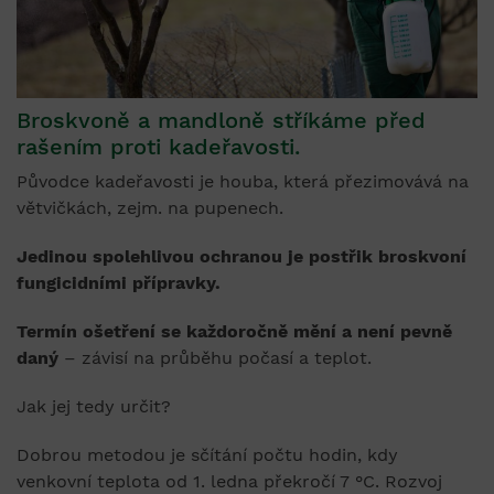
Broskvoně a mandloně stříkáme před
rašením proti kadeřavosti.
Původce kadeřavosti je houba, která přezimovává na
větvičkách, zejm. na pupenech.
Jedinou spolehlivou ochranou je postřik broskvoní
fungicidními přípravky.
Termín ošetření se každoročně mění a není pevně
daný
– závisí na průběhu počasí a teplot.
Jak jej tedy určit?
Dobrou metodou je sčítání počtu hodin, kdy
venkovní teplota od 1. ledna překročí 7 °C. Rozvoj