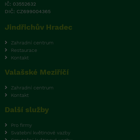
IČ: 03552632
DIČ: CZ699004365
Jindřichův Hradec
Zahradní centrum
Restaurace
Kontakt
Valašské Meziříčí
Zahradní centrum
Kontakt
Další služby
Pro firmy
Svatební květinové vazby