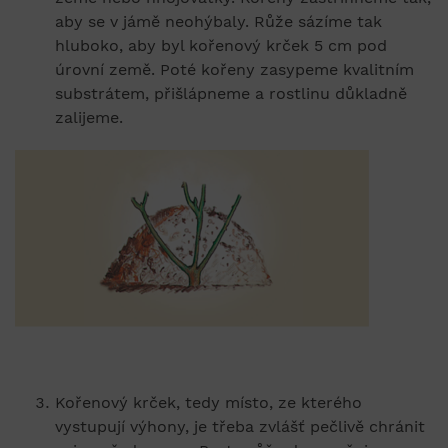
aby se v jámě neohýbaly. Růže sázíme tak
hluboko, aby byl kořenový krček 5 cm pod
úrovní země. Poté kořeny zasypeme kvalitním
substrátem, přišlápneme a rostlinu důkladně
zalijeme.
Kořenový krček, tedy místo, ze kterého
vystupují výhony, je třeba zvlášť pečlivě chránit