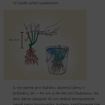
12 hodin před vysázením.
2. Vyryjeme pro každou sazenici jámu v
průměru 30 – 40 cm a 50-60 cm hlubokou. Na
dno dáme alespoň 10 cm dobré kompostové
země nebo hnojovatky. Kořeny zastřihneme tak,