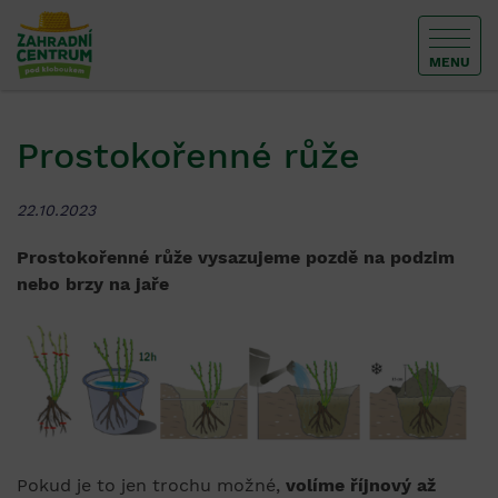
MENU
Prostokořenné růže
22.10.2023
Prostokořenné růže vysazujeme pozdě na podzim
nebo brzy na jaře
Pokud je to jen trochu možné,
volíme říjnový až